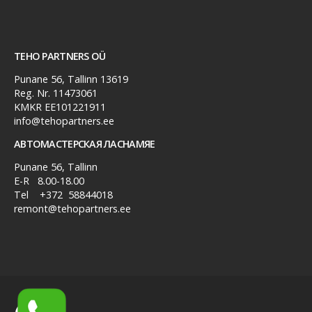
TEHO PARTNERS OÜ
Punane 56, Tallinn 13619
Reg. Nr. 11473061
KMKR EE101221911
info@tehopartners.ee
АВТОМАСТЕРСКАЯ ЛАСНАМЯЕ
Punane 56, Tallinn
E-R 8.00-18.00
Tel
+372 58844018
remont@tehopartners.ee