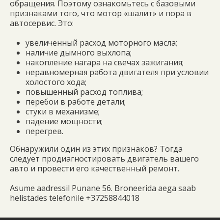
обращения. Поэтому ознакомьтесь с базовыми
признаками того, что мотор «шалит» и пора в
автосервис. Это:
увеличенный расход моторного масла;
наличие дымного выхлопа;
накопление нагара на свечах зажигания;
неравномерная работа двигателя при условии
холостого хода;
повышенный расход топлива;
перебои в работе детали;
стуки в механизме;
падение мощности;
перегрев.
Обнаружили один из этих признаков? Тогда
следует продиагностировать двигатель вашего
авто и провести его качественный ремонт.
Asume aadressil Punane 56. Broneerida aega saab
helistades telefonile +37258844018