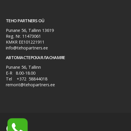
TEHO PARTNERS OÜ
Punane 56, Tallinn 13619
Reg. Nr. 11473061
KMKR EE101221911
info@tehopartners.ee
АВТОМАСТЕРСКАЯ ЛАСНАМЯЕ
Punane 56, Tallinn
E-R 8.00-18.00
Tel
+372 58844018
remont@tehopartners.ee