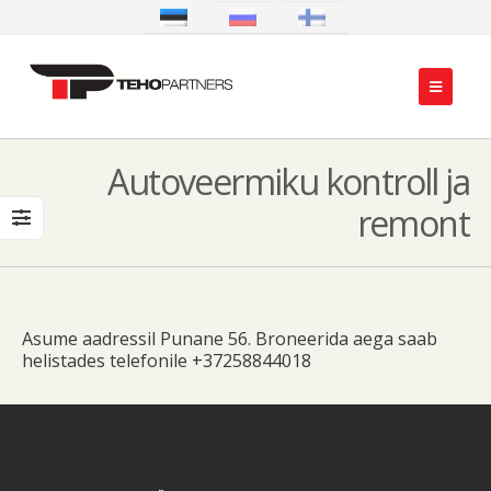
Autoveermiku kontroll ja
remont
Asume aadressil Punane 56. Broneerida aega saab
helistades telefonile +37258844018