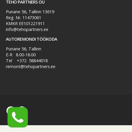
TEHO PARTNERS OÜ
Punane 56, Tallinn 13619
Reg. Nr. 11473061
KMKR EE101221911
info@tehopartners.ee
AUTOREMONDI TÖÖKODA
Punane 56, Tallinn
E-R 8.00-18.00
Tel
+372 58844018
remont@tehopartners.ee