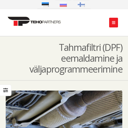
Tahmafiltri (DPF)
eemaldamine ja
väljaprogrammeerimine